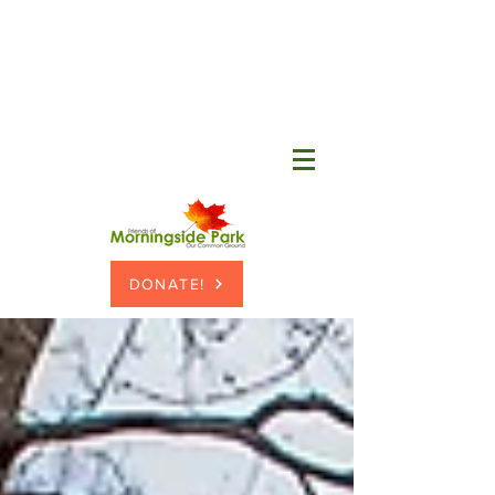
DONATE!